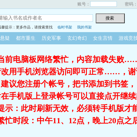
账号：
密码
温馨提示：更多作品，请搜索查找
临时书架
我的书架
悬疑
都市重生
历史军事
玄幻奇幻
女生言情
游戏竞
当前电脑板网络繁忙，内容加载失败…
请改用手机浏览器访问即可正常……，谢
建议您注册个帐号，把书添加到书签，
后在手机版上登录帐号可以直接点开继续
提示：此时刷新无效，必须转手机版才
繁忙时段：中午11、12点，晚上20点之