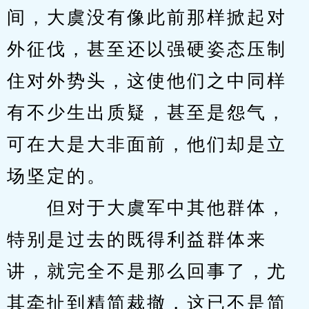
间，大虞没有像此前那样掀起对
外征伐，甚至还以强硬姿态压制
住对外势头，这使他们之中同样
有不少生出质疑，甚至是怨气，
可在大是大非面前，他们却是立
场坚定的。
　　但对于大虞军中其他群体，
特别是过去的既得利益群体来
讲，就完全不是那么回事了，尤
其牵扯到精简裁撤，这已不是简