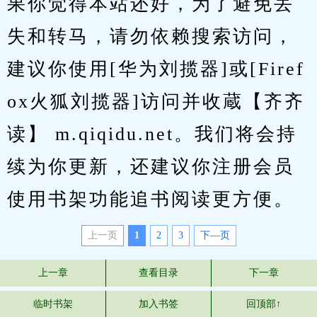
果你觉得本站还好，为了避免丢
失和转马，请勿依赖搜索访问，
建议你使用[华为刘揽器]或[Firef
ox火狐刘揽器]访问并收蔵【齐齐
读】 m.qiqidu.net。我们将会持
续为你更新，还建议你注册会员
使用书架功能追书阅读更方便。
上一页
1
2
3
下—页
上一章
查看目录
下一章
临时书架
加入书签
回顶部↑