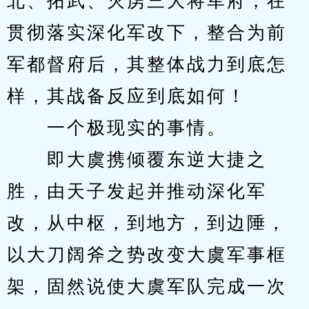
北、拓武、灭虏三大将军府，在
贯彻落实深化军改下，整合为前
军都督府后，其整体战力到底怎
样，其战备反应到底如何！
　　一个极现实的事情。
　　即大虞携倾覆东逆大捷之
胜，由天子发起并推动深化军
改，从中枢，到地方，到边陲，
以大刀阔斧之势改变大虞军事框
架，固然说使大虞军队完成一次