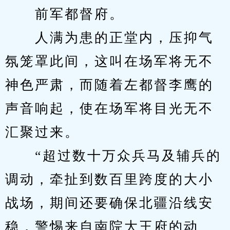
　　前军都督府。
　　人满为患的正堂内，压抑气
氛笼罩此间，这叫在场军将无不
神色严肃，而随着左都督李鹰的
声音响起，使在场军将目光无不
汇聚过来。
　　“超过数十万众兵马及辅兵的
调动，牵扯到数百里跨度的大小
战场，期间还要确保北疆沿线安
稳，警惕来自南院大王府的动