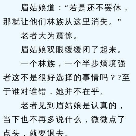
　　眉姑娘道：“若是还不罢休，
那就让他们林族从这里消失。”
　　老者大为震惊。
　　眉姑娘双眼缓缓闭了起来。
　　一个林族，一个半步熵境强
者这不是很好选择的事情吗？?至
于谁对谁错，她并不在乎。
　　老者见到眉姑娘是认真的，
当下也不再多说什么，微微点了
点头，就要退去。