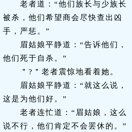
　　老者道：“他们族长与少族长
被杀，他们希望商会尽快查出凶
手，严惩。”
　　眉姑娘平静道：“告诉他们，
他们死于自杀。”
　　＂?＂老者震惊地看着她。
　　眉姑娘平静道：“就这么说，
这是为他们好。”
　　老者连忙道：“眉姑娘，这么
说不行，他们肯定不会罢休的。”