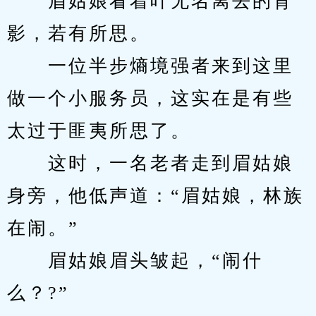
　　眉姑娘看着叶无名离去的背
影，若有所思。
　　一位半步熵境强者来到这里
做一个小服务员，这实在是有些
太过于匪夷所思了。
　　这时，一名老者走到眉姑娘
身旁，他低声道：“眉姑娘，林族
在闹。”
　　眉姑娘眉头皱起，“闹什
么？?”