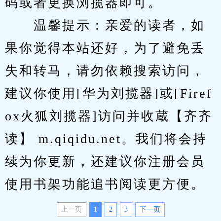
码或者更换浏揽器即可。
　　温馨提示：亲爱的读者，如
果你觉得本站还好，为了避免丢
失和转马，请勿依赖搜索访问，
建议你使用[华为刘揽器]或[Firef
ox火狐刘揽器]访问并收蔵【齐齐
读】 m.qiqidu.net。我们将会持
续为你更新，还建议你注册会员
使用书架功能追书阅读更方便。
上一页
1
2
3
下—页