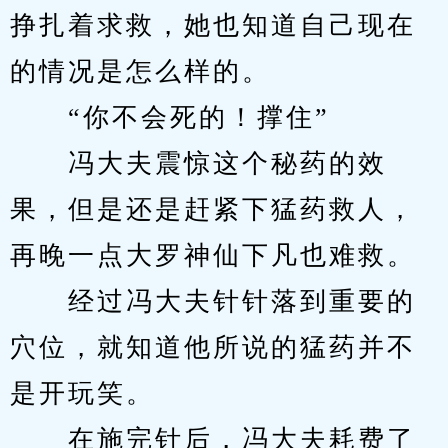
挣扎着求救，她也知道自己现在
的情况是怎么样的。
　　“你不会死的！撑住”
　　冯大夫震惊这个秘药的效
果，但是还是赶紧下猛药救人，
再晚一点大罗神仙下凡也难救。
　　经过冯大夫针针落到重要的
穴位，就知道他所说的猛药并不
是开玩笑。
　　在施完针后，冯大夫耗费了