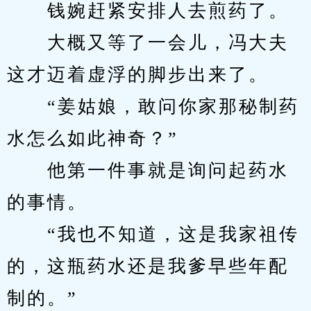
　　钱婉赶紧安排人去煎药了。
　　大概又等了一会儿，冯大夫
这才迈着虚浮的脚步出来了。
　　“姜姑娘，敢问你家那秘制药
水怎么如此神奇？”
　　他第一件事就是询问起药水
的事情。
　　“我也不知道，这是我家祖传
的，这瓶药水还是我爹早些年配
制的。”