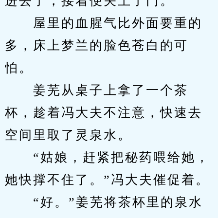
进去了，接着便关上了门。
　　屋里的血腥气比外面要重的
多，床上梦兰的脸色苍白的可
怕。
　　姜芜从桌子上拿了一个茶
杯，趁着冯大夫不注意，快速去
空间里取了灵泉水。
　　“姑娘，赶紧把秘药喂给她，
她快撑不住了。”冯大夫催促着。
　　“好。”姜芜将茶杯里的泉水