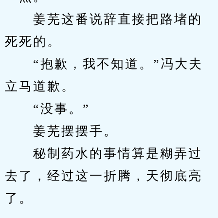
　　姜芜这番说辞直接把路堵的
死死的。
　　“抱歉，我不知道。”冯大夫
立马道歉。
　　“没事。”
　　姜芜摆摆手。
　　秘制药水的事情算是糊弄过
去了，经过这一折腾，天彻底亮
了。