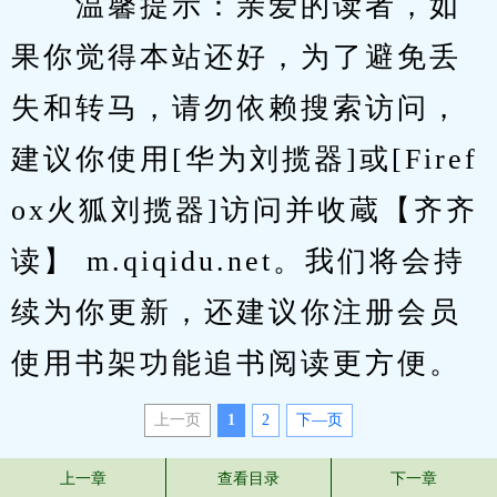
　　温馨提示：亲爱的读者，如
果你觉得本站还好，为了避免丢
失和转马，请勿依赖搜索访问，
建议你使用[华为刘揽器]或[Firef
ox火狐刘揽器]访问并收蔵【齐齐
读】 m.qiqidu.net。我们将会持
续为你更新，还建议你注册会员
使用书架功能追书阅读更方便。
上一页
1
2
下—页
上一章
查看目录
下一章