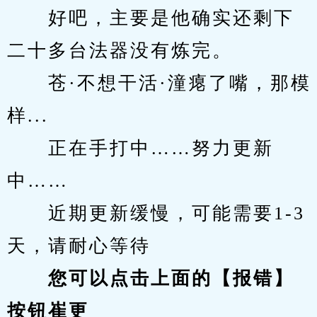
　　好吧，主要是他确实还剩下
二十多台法器没有炼完。
　　苍·不想干活·潼瘪了嘴，那模
样...
　　正在手打中……努力更新
中……
　　近期更新缓慢，可能需要1-3
天，请耐心等待
您可以点击上面的【报错】
按钮崔更