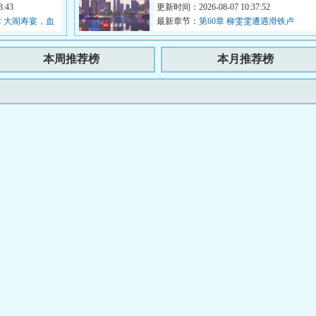
...
:43
文化交流大使”。陆钦：我...
更新时间：2026-08-07 10:37:52
 大闹寿宴，血
最新章节：
第60章 柳雯雯遭遇滑铁卢
本周推荐榜
本月推荐榜