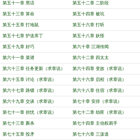
第五十一章 黑话
第五十二章 二阶段
第五十三章 算命
第五十四章 被坑
第五十五章 打地鼠
第五十六章 打听
第五十七章 护送库丁
第五十八章 妖怪
第五十九章 好巧
第六十章 江湖传闻
第六十一章 菜谱
第六十二章 四太太
第六十三章 任务更新（求章说）
第六十四章 变故（求章说）
第六十五章 讨论（求章说）
第六十六章 启程（求章说）
第六十七章 路镖（求章说）
第六十八章 住宿（求章说）
第六十九章 交谈（求章说）
第七十章 安排（求章说）
第七十一章 担忧（求章说）
第七十二章 劫匪（求章说）
第七十三章 厮杀
第七十四章 主动权易手
第七十五章 投矛
第七十六章 三泼道