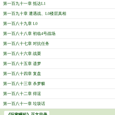
第一百九十一章 抵达L1
第一百九十章 遭遇战、L0楼层真相
第一百八十九章 L0
第一百八十八章 初临4号战场
第一百八十七章 对抗任务
第一百八十六章 战栗
第一百八十五章 遗梦
第一百八十四章 复盘
第一百八十三章 杀梦貘
第一百八十二章 得逞
第一百八十一章 垃圾话
《玩家崛起》正文目录