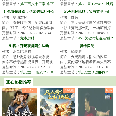
《Goat养成系统...
最新章节：
第三百八十三章 拿下
系统出现了。从...
最新章节：
第395章 Leave：“以后
图一，什么叫无为而治的指挥艺
坚决不能给博哥拖后腿了！”
让你宣传环保，切尔诺贝利什么
足坛无限挑战，我自荷甲上山
术啊！
作者：曼城君座
作者：傲茵
鬼
简介：泰拉联邦内，某游戏直播
简介：年，天赋平庸的姚冲自登
间。“好了，各位这款环保游戏体
上职业赛场那一刻，一场旷日持
验到此结束，分及格，种土豆还
更新时间：2026-07-22 16:12:44
久无畏向前的系列挑战突然降
更新时间：2026-08-06 18:48:00
挺有意思的，...
最新章节：
完本总结
临。阿贾克斯：起...
最新章节：
457 关键时刻变遗憾？
匪帅怕了！
影视：开局获得阿尔法狗
异维囚笼
作者：水晶咕咾肉
作者：躺摆混
简介：意外激活影视诸天系统，
简介：火光渐熄，阴冷的囚室
秦浩不断穿越影视世界。开局获
内，夏伦紧张地看着邪祟头目不
得阿尔法狗，拥有强大的计算能
更新时间：2026-08-06 02:27:50
断抽搐的背影。下一刻，邪祟头
更新时间：2026-08-05 23:57:10
力跟记忆力，关...
最新章节：
第10章 ：跟老李汇合
目猛地转过身，手...
最新章节：
第139章 无限的契机
（大章）
正在热播推荐
现代都市
AI漫剧
足球